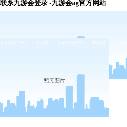
联系九游会登录 -九游会ag官方网站
九游会ag官方网站-
走进澳丰
九游会登录的产品
新闻动态
行
九游会登录
展示