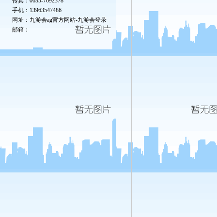
传真：0635-7692378
手机：13963547486
网址：
九游会ag官方网站-九游会登录
邮箱：