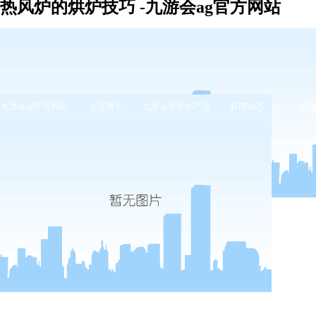
热风炉的烘炉技巧 -九游会ag官方网站
九游会ag官方网站-
走进澳丰
九游会登录的产品
新闻动态
行
九游会登录
展示