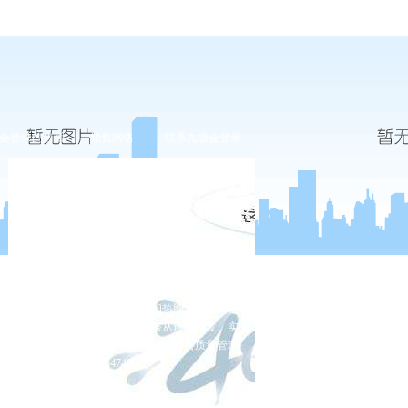
会登录的售后
销售网络
联系九游会登录
服务
山东澳丰农牧设备有限公司是专业从事热风
炉、温控设备、风暖式热风炉、水暖式热风
炉、养殖热风炉等研发的高科技创新型企业。
可以先试用体验后付款， 公司拥有先进的机械
加工设备和雄厚的科研技术力量。以华南理工
大学机械工程与自动化学院和热能与动力工程
学院为技术依托，建立了一条从产品研发、实
验到制造、销售、服务于一体的完善质量管理
体系。电话:13963547486