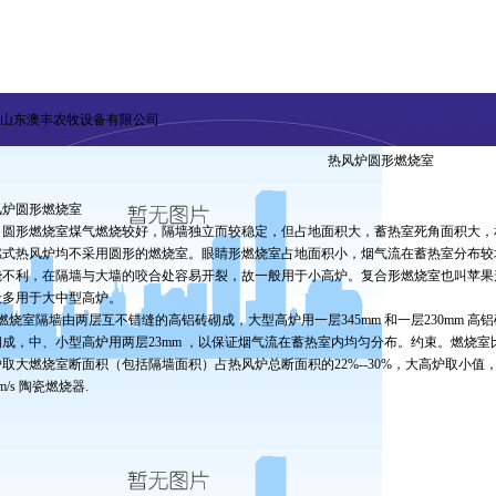
山东澳丰农牧设备有限公司
热风炉圆形燃烧室
风炉圆形燃烧室
形燃烧室煤气燃烧较好，隔墙独立而较稳定，但占地面积大，蓄热室死角面积大，
燃式热风炉均不采用圆形的燃烧室。眼睛形燃烧室占地面积小，烟气流在蓄热室分布较
烧不利，在隔墙与大墙的咬合处容易开裂，故一般用于小高炉。复合形燃烧室也叫苹果
般多用于大中型高炉。
室隔墙由两层互不错缝的高铝砖砌成，大型高炉用一层345mm 和一层230mm 
成，中、小型高炉用两层23mm ，以保证烟气流在蓄热室内均匀分布。约束。燃烧室比蓄热
取大燃烧室断面积（包括隔墙面积）占热风炉总断面积的22%--30%，大高炉取小值
5m/s 陶瓷燃烧器.