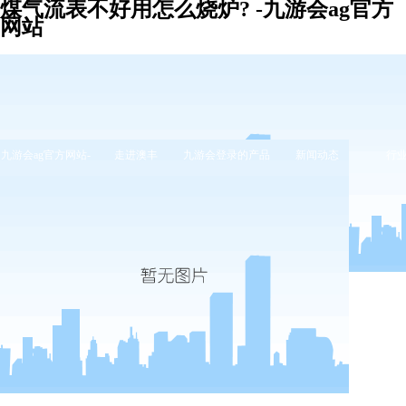
煤气流表不好用怎么烧炉? -九游会ag官方
网站
九游会ag官方网站-
走进澳丰
九游会登录的产品
新闻动态
行
九游会登录
展示