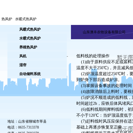
热风炉
水暖式热风炉
风暖式热风炉
山东澳丰农牧设备有限公司
水暖式热风炉
养殖热风炉
低料线的处理操作
风机
(1)由于原料供应不足或装
湿帘
温度不大于250℃)，并且减风
(2)炉顶温度超过250℃时
自动储料系统
到炉身下部后造成炉凉。
(3)掌握设备事故的处理时间，
(4)故障消除后上料时，要
(5)炉况不顺造成的低料线
时间超过2h，应铁后体风堵风
(6)低料线期间撵料线时，
不小于120℃：当炉顶温度低于
(7)赶料线时风压应保持在
地址：山东省聊城市莘县
基础上再逐步恢复至正常。
电话：0635-7313378