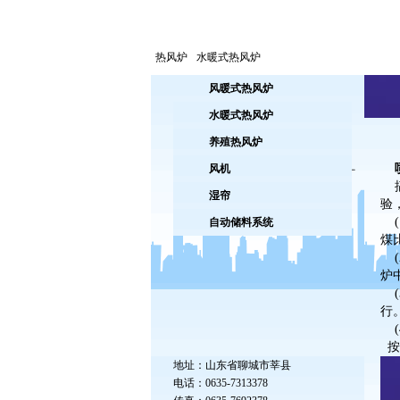
热风炉
水暖式热风炉
风暖式热风炉
水暖式热风炉
养殖热风炉
风机
搞
湿帘
验
(
自动储料系统
煤
(
炉
(
行
(
按
地址：山东省聊城市莘县
电话：0635-7313378