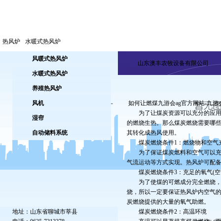
热风炉
水暖式热风炉
风暖式热风炉
山东澳丰农牧设备有限公司
水暖式热风炉
养殖热风炉
风机
如何让燃煤
九游会ag官方网站-九游
为了让煤炭资源可以充分的应用于
湿帘
的燃烧生热。那么煤炭燃烧需要哪些
自动储料系统
其转化成热风使用。
煤炭燃烧条件1：燃烧物和空气
为了保证煤炭燃料和空气可以充分
气流运动等方式实现。热风炉可配备
煤炭燃烧条件3：充足的氧气(空
为了使煤的可燃成分完全燃烧，全部转
烧，所以一定要保证热风炉内空气
炭燃烧提供的大量的氧气助燃。
地址：山东省聊城市莘县
煤炭燃烧条件2：高温环境